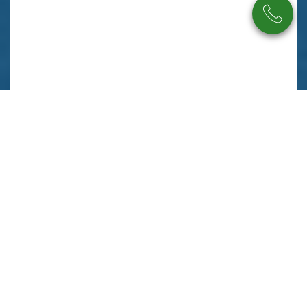
Beschreibung
Ausstattung
Lage
Sonstiges
Auf geht`s in Richtung Eigenheim! Ein Fundament für