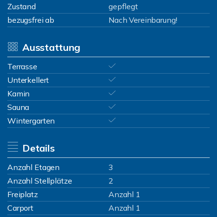
Zustand
gepflegt
bezugsfrei ab
Nach Vereinbarung!
Ausstattung
Terrasse
Unterkellert
Kamin
Sauna
Wintergarten
Details
Anzahl Etagen
3
Anzahl Stellplätze
2
Freiplatz
Anzahl 1
Carport
Anzahl 1