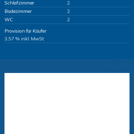
Schlafzimmer
2
Badezimmer
2
WC
2
Provision für Käufer
3,57 % inkl. MwSt.