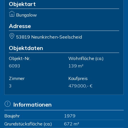
Objektart
Bungalow
Adresse
53819 Neunkirchen-Seelscheid
Objektdaten
Objekt-Nr.
Wohnfläche
(ca.)
6093
139 m²
Zimmer
Kaufpreis
3
479.000,- €
Informationen
Baujahr
1979
Grundstücksfläche (ca.)
672 m²