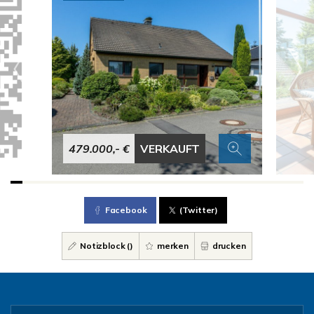
479.000,- €
VERKAUFT
Facebook
(Twitter)
Notizblock (
)
merken
drucken