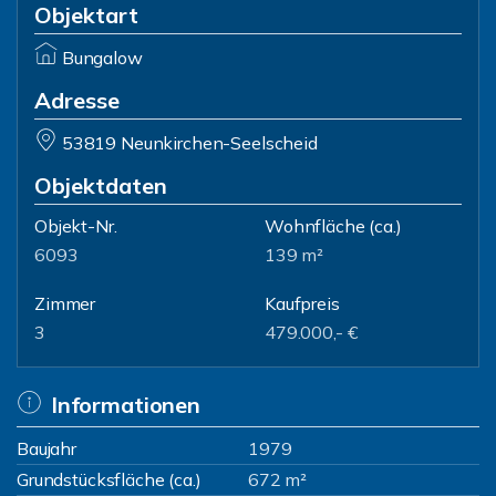
Objektart
Bungalow
Adresse
53819 Neunkirchen-Seelscheid
Objektdaten
Objekt-Nr.
Wohnfläche
(ca.)
6093
139 m²
Zimmer
Kaufpreis
3
479.000,- €
Informationen
Baujahr
1979
Grundstücksfläche (ca.)
672 m²