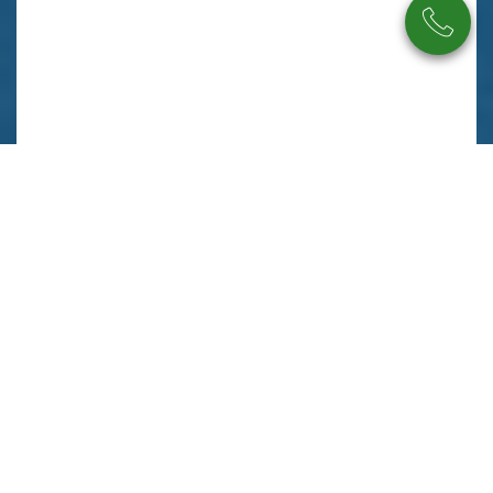
Beschreibung
Ausstattung
Lage
Sonstiges
Auf geht`s in Richtung Eigenheim! Ein Fundament für