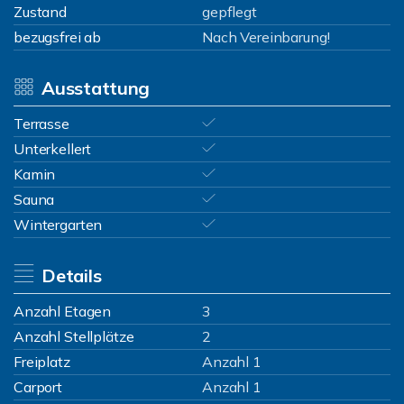
Zustand
gepflegt
bezugsfrei ab
Nach Vereinbarung!
Ausstattung
Terrasse
Unterkellert
Kamin
Sauna
Wintergarten
Details
Anzahl Etagen
3
Anzahl Stellplätze
2
Freiplatz
Anzahl 1
Carport
Anzahl 1