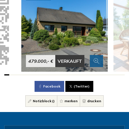
479.000,- €
VERKAUFT
Facebook
(Twitter)
Notizblock (
)
merken
drucken