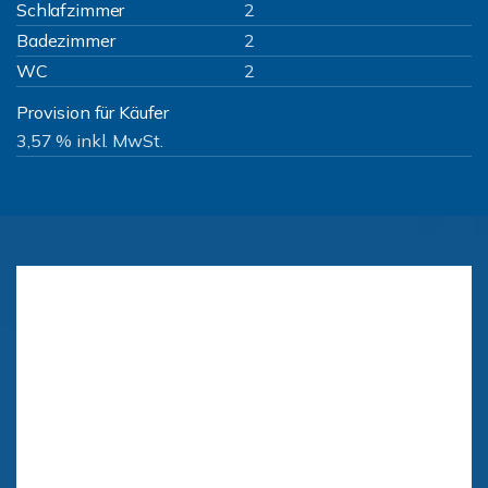
Schlafzimmer
2
Badezimmer
2
WC
2
Provision für Käufer
3,57 % inkl. MwSt.