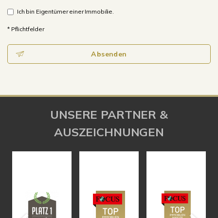
Ich bin Eigentümer einer Immobilie.
* Pflichtfelder
Absenden
UNSERE PARTNER &
AUSZEICHNUNGEN