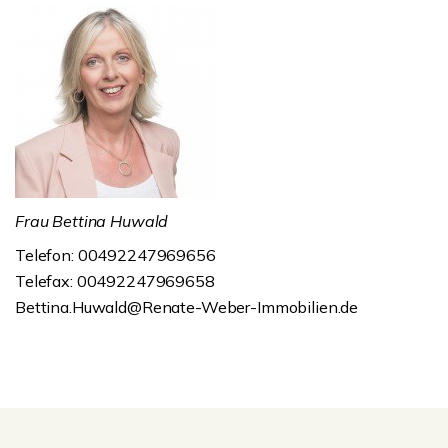
Frau Bettina Huwald
Telefon: 00492247969656
Telefax: 00492247969658
Bettina.Huwald@Renate-Weber-Immobilien.de