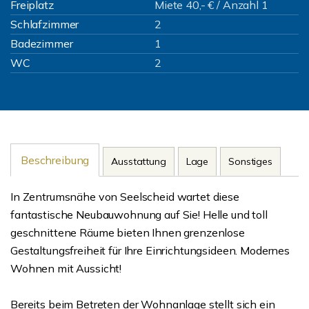
Freiplatz
Miete 40,- € / Anzahl 1
Schlafzimmer
2
Badezimmer
1
WC
2
Beschreibung
Ausstattung
Lage
Sonstiges
In Zentrumsnähe von Seelscheid wartet diese
fantastische Neubauwohnung auf Sie! Helle und toll
geschnittene Räume bieten Ihnen grenzenlose
Gestaltungsfreiheit für Ihre Einrichtungsideen. Modernes
Wohnen mit Aussicht!
Bereits beim Betreten der Wohnanlage stellt sich ein