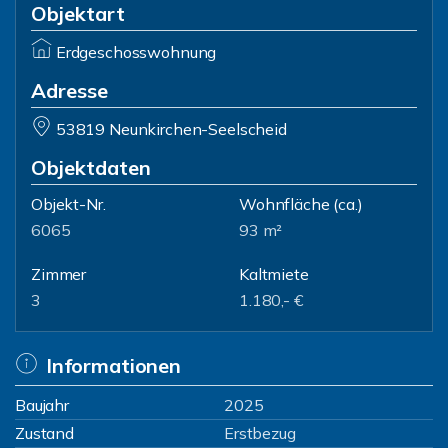
Objektart
Erdgeschosswohnung
Adresse
53819 Neunkirchen-Seelscheid
Objektdaten
Objekt-Nr.
Wohnfläche
(ca.)
6065
93 m²
Zimmer
Kaltmiete
3
1.180,- €
Informationen
Baujahr
2025
Zustand
Erstbezug