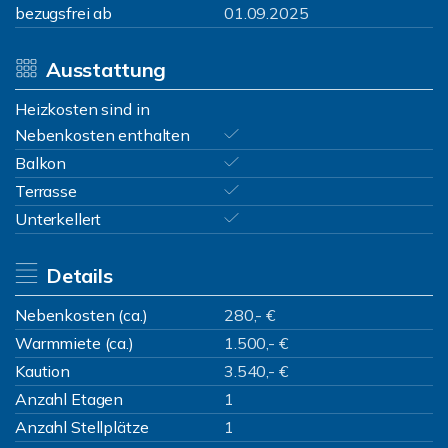
bezugsfrei ab
01.09.2025
Ausstattung
Heizkosten sind in
Nebenkosten enthalten
Balkon
Terrasse
Unterkellert
Details
Nebenkosten (ca.)
280,- €
Warmmiete (ca.)
1.500,- €
Kaution
3.540,- €
Anzahl Etagen
1
Anzahl Stellplätze
1