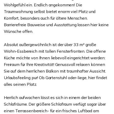
Wohlgefühl ein. Endlich angekommen! Die
Traumwohnung selbst bietet enorm viel Platz und
Komfort, besonders auch für ältere Menschen.
Barrierefreie Bauweise und Ausstattung lassen hier keine
Wünsche offen.
Absolut außergewöhnlich ist der über 33 m² große
Wohn-Essbereich mit tollen Fensterfronten. Die offene
Küche möchte von Ihnen liebevoll eingerichtet werden:
Freiraum für Ihre Kreativität! Genussvoll relaxen können
Sie auf dem herrlichen Balkon mit traumhafter Aussicht.
Urlaubsfeeling pur! Ob Gartenstuhl oder-liege, hier findet
alles seinen Platz.
Herrlich aufwachen lässt es sich in einem der beiden
Schlafräume. Der größere Schlafraum verfügt sogar über
einen Terrassenbereich- für ein frisches Luftbad am