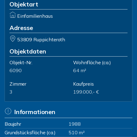
Objektart
Einfamilienhaus
Adresse
53809 Ruppichteroth
Objektdaten
Objekt-Nr.
Wohnfläche
(ca.)
6090
64 m²
Zimmer
Kaufpreis
3
199.000,- €
Informationen
Baujahr
1988
Grundstücksfläche (ca.)
510 m²