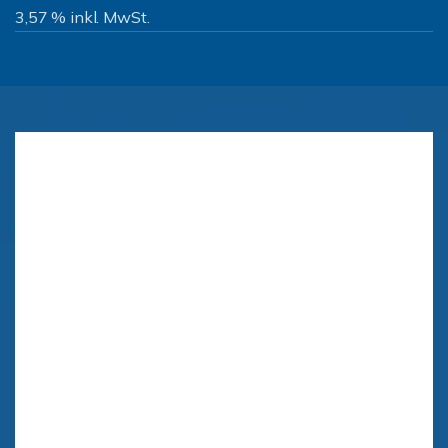
3,57 % inkl. MwSt.