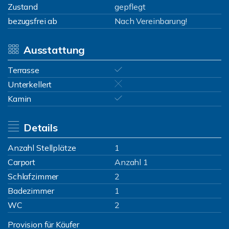
Zustand
gepflegt
bezugsfrei ab
Nach Vereinbarung!
Ausstattung
Terrasse
Unterkellert
Kamin
Details
Anzahl Stellplätze
1
Carport
Anzahl 1
Schlafzimmer
2
Badezimmer
1
WC
2
Provision für Käufer