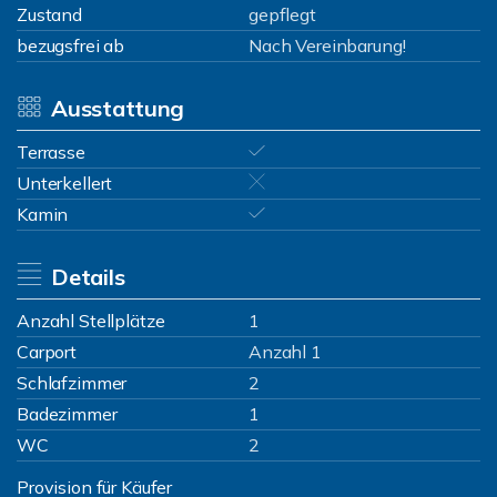
Zustand
gepflegt
bezugsfrei ab
Nach Vereinbarung!
Ausstattung
Terrasse
Unterkellert
Kamin
Details
Anzahl Stellplätze
1
Carport
Anzahl 1
Schlafzimmer
2
Badezimmer
1
WC
2
Provision für Käufer