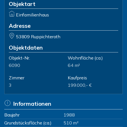
Objektart
Einfamilienhaus
Adresse
53809 Ruppichteroth
Objektdaten
Objekt-Nr.
Wohnfläche
(ca.)
6090
64 m²
Zimmer
Kaufpreis
3
199.000,- €
Informationen
Baujahr
1988
Grundstücksfläche (ca.)
510 m²