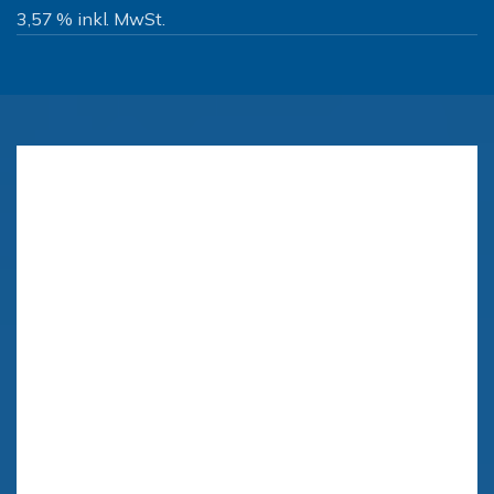
3,57 % inkl. MwSt.