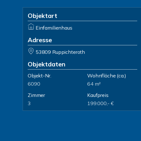
Objektart
Einfamilienhaus
Adresse
53809 Ruppichteroth
Objektdaten
Objekt-Nr.
Wohnfläche
(ca.)
6090
64 m²
Zimmer
Kaufpreis
3
199.000,- €