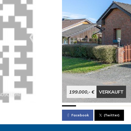
199.000,- €
VERKAUFT
6090.html
Facebook
(Twitter)