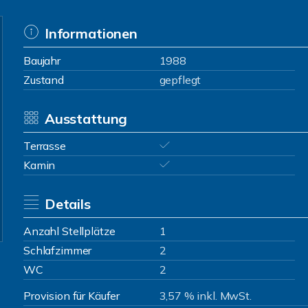
Informationen
Baujahr
1988
Zustand
gepflegt
Ausstattung
Terrasse
Kamin
Details
Anzahl Stellplätze
1
Schlafzimmer
2
WC
2
Provision für Käufer
3,57 % inkl. MwSt.