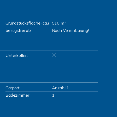
Grundstücksfläche (ca.)
510 m²
bezugsfrei ab
Nach Vereinbarung!
Unterkellert
Carport
Anzahl 1
Badezimmer
1