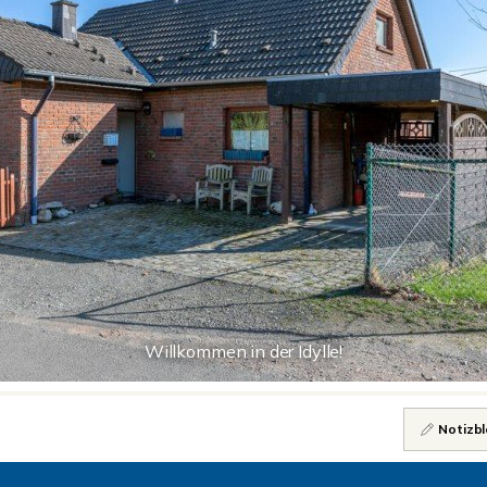
Willkommen in der Idylle!
Notizbl