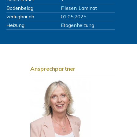
Bodenbelag
Fliesen, Laminat
verfügbar ab
01.05.2025
Heizung
Etagenheizung
Ansprechpartner