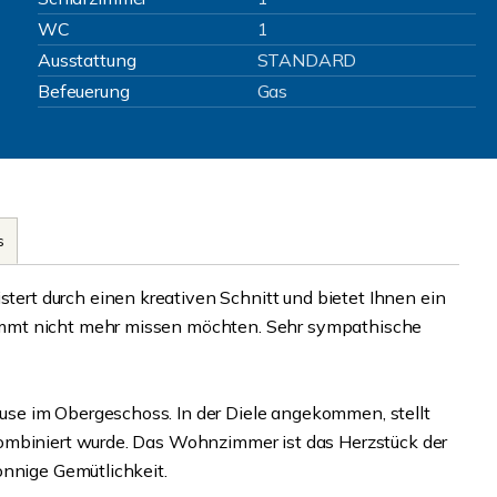
WC
1
Ausstattung
STANDARD
Befeuerung
Gas
s
rt durch einen kreativen Schnitt und bietet Ihnen ein
mmt nicht mehr missen möchten. Sehr sympathische
se im Obergeschoss. In der Diele angekommen, stellt
ombiniert wurde. Das Wohnzimmer ist das Herzstück der
onnige Gemütlichkeit.