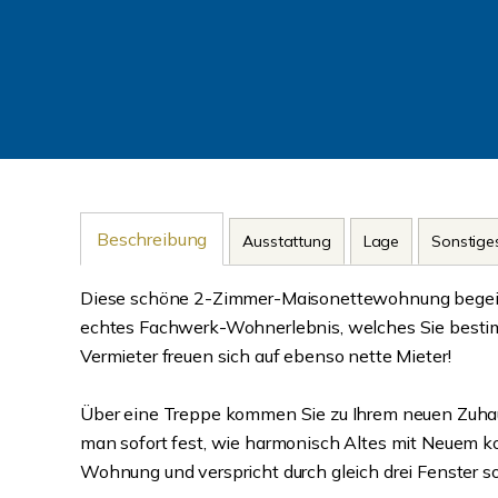
Beschreibung
Ausstattung
Lage
Sonstige
Diese schöne 2-Zimmer-Maisonettewohnung begeiste
echtes Fachwerk-Wohnerlebnis, welches Sie besti
Vermieter freuen sich auf ebenso nette Mieter!
Über eine Treppe kommen Sie zu Ihrem neuen Zuhau
man sofort fest, wie harmonisch Altes mit Neuem k
Wohnung und verspricht durch gleich drei Fenster s