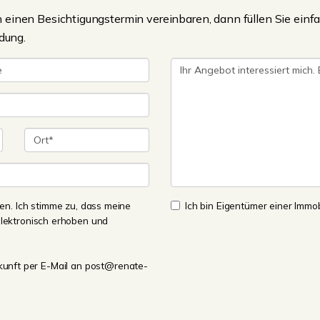
einen Besichtigungstermin vereinbaren, dann füllen Sie einfa
dung.
n. Ich stimme zu, dass meine
Ich bin Eigentümer einer Immobi
lektronisch erhoben und
Zukunft per E-Mail an post@renate-