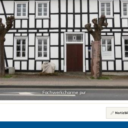
Fachwerkcharme pur
Notizbl