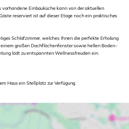
ts vorhandene Einbauküche kann von der aktuellen
äste reserviert ist auf dieser Etage noch ein praktisches
liges Schlafzimmer, welches Ihnen die perfekte Erholung
 einem großen Dachflächenfenster sowie hellen Boden-
tung lädt zu entspannten Wellnessfreuden ein.
em Haus ein Stellplatz zur Verfügung.