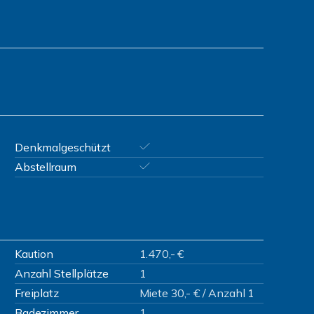
Denkmalgeschützt
Abstellraum
Kaution
1.470,- €
Anzahl Stellplätze
1
Freiplatz
Miete 30,- € / Anzahl 1
Badezimmer
1