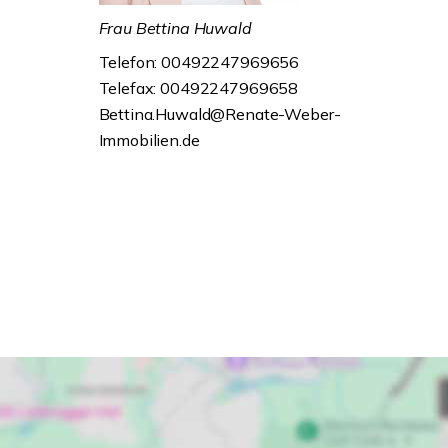
Frau Bettina Huwald
Telefon: 00492247969656
Telefax: 00492247969658
Bettina.Huwald@Renate-Weber-
Immobilien.de