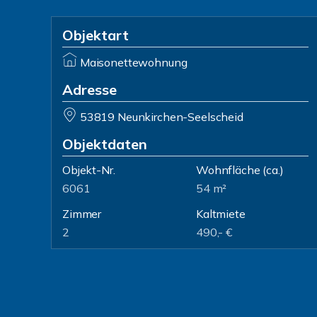
Objektart
Maisonettewohnung
Adresse
53819 Neunkirchen-Seelscheid
Objektdaten
Objekt-Nr.
Wohnfläche
(ca.)
6061
54 m²
Zimmer
Kaltmiete
2
490,- €