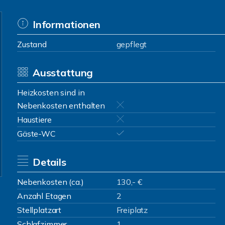
Informationen
Zustand
gepflegt
Ausstattung
Heizkosten sind in
Nebenkosten enthalten
Haustiere
Gäste-WC
Details
Nebenkosten (ca.)
130,- €
Anzahl Etagen
2
Stellplatzart
Freiplatz
Schlafzimmer
1