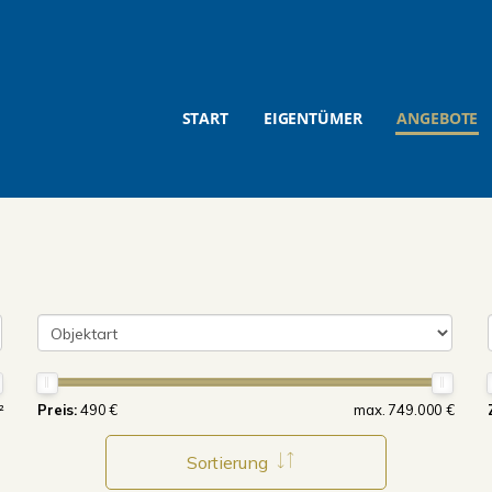
START
EIGENTÜMER
ANGEBOTE
²
Preis:
490 €
max. 749.000 €
Sortierung