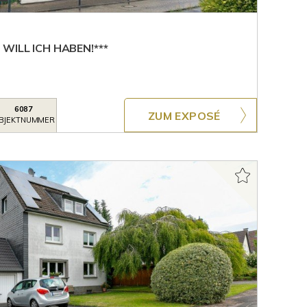
WILL ICH HABEN!***
6087
ZUM EXPOSÉ
BJEKTNUMMER