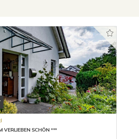
T
d
 VERLIEBEN SCHÖN ***