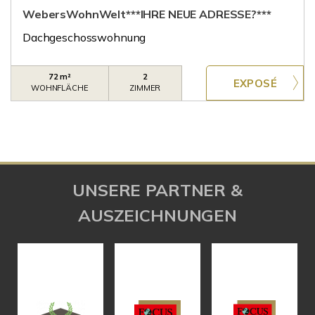
WebersWohnWelt***IHRE NEUE ADRESSE?***
Dachgeschosswohnung
72 m²
2
WOHNFLÄCHE
ZIMMER
UNSERE PARTNER &
AUSZEICHNUNGEN