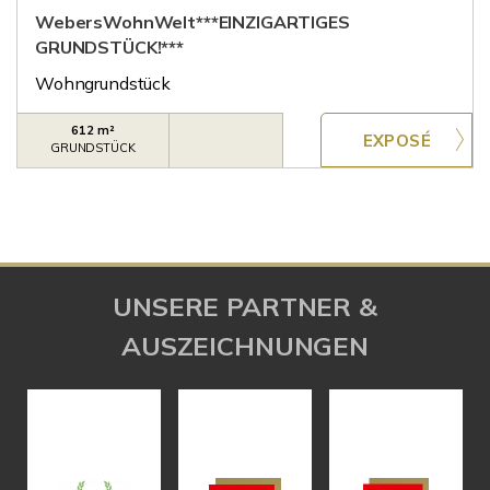
WebersWohnWelt***EINZIGARTIGES
GRUNDSTÜCK!***
Wohngrundstück
612 m²
GRUNDSTÜCK
UNSERE PARTNER &
AUSZEICHNUNGEN