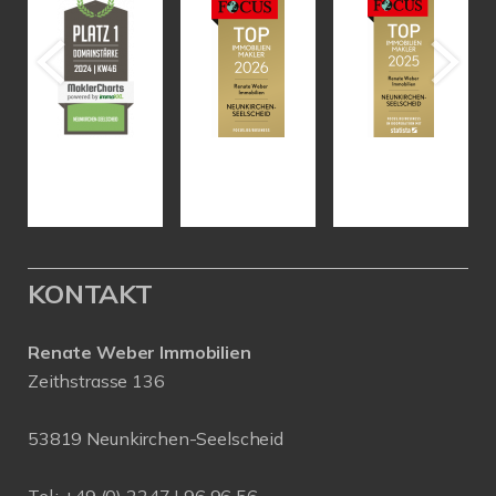
KONTAKT
Renate Weber Immobilien
Zeithstrasse 136
53819 Neunkirchen-Seelscheid
Tel.: +49 (0) 2247 | 96 96 56