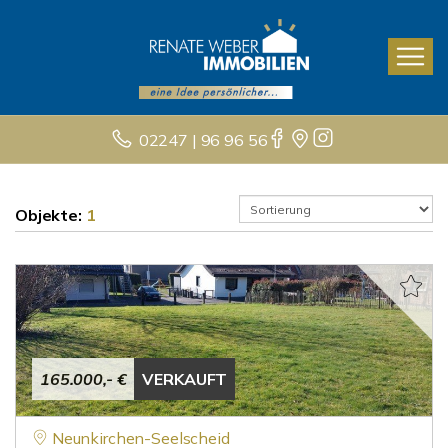
02247 | 96 96 56
Objekte:
1
165.000,- €
VERKAUFT
Neunkirchen-Seelscheid