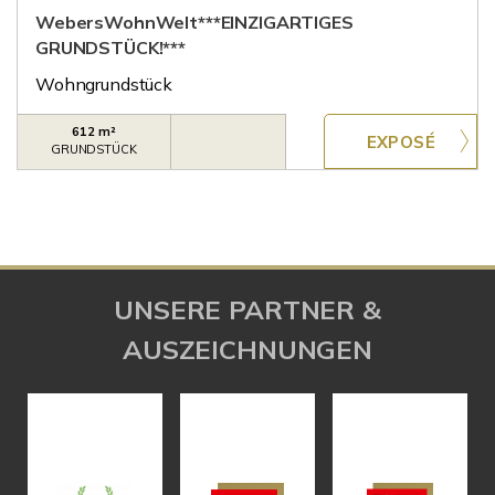
WebersWohnWelt***EINZIGARTIGES
GRUNDSTÜCK!***
Wohngrundstück
612 m²
GRUNDSTÜCK
UNSERE PARTNER &
AUSZEICHNUNGEN