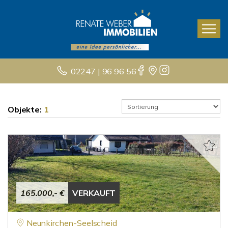
02247 | 96 96 56
Objekte:
1
165.000,- €
VERKAUFT
Neunkirchen-Seelscheid