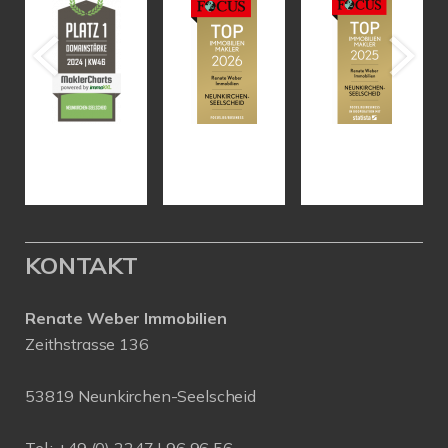
KONTAKT
Renate Weber Immobilien
Zeithstrasse 136
53819 Neunkirchen-Seelscheid
Tel.: +49 (0) 2247 | 96 96 56