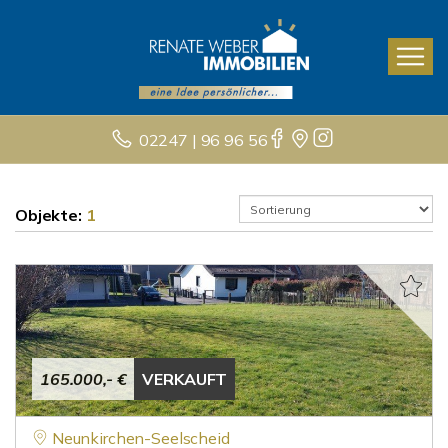
02247 | 96 96 56
Objekte:
1
165.000,- €
VERKAUFT
Neunkirchen-Seelscheid