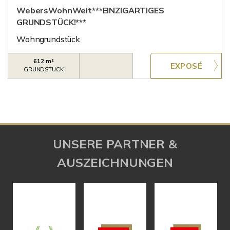
WebersWohnWelt***EINZIGARTIGES
GRUNDSTÜCK!***
Wohngrundstück
612 m²
GRUNDSTÜCK
UNSERE PARTNER &
AUSZEICHNUNGEN