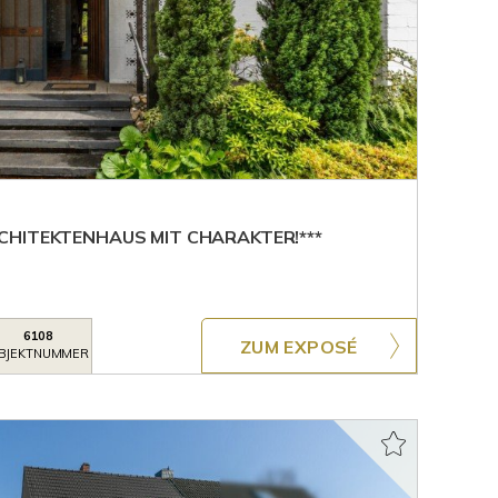
CHITEKTENHAUS MIT CHARAKTER!***
6108
ZUM EXPOSÉ
BJEKTNUMMER