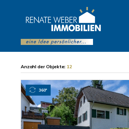
Anzahl der
Objekte:
12
360°