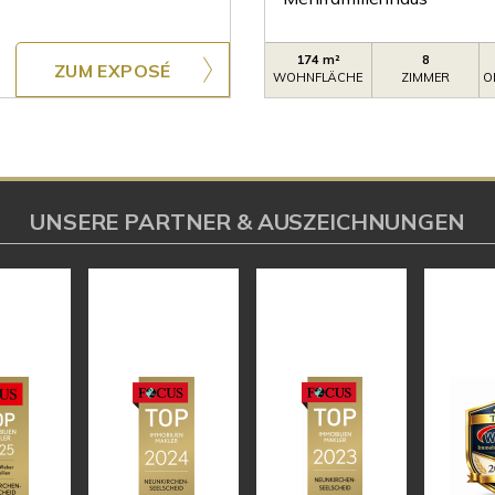
174 m²
8
ZUM EXPOSÉ
WOHNFLÄCHE
ZIMMER
O
UNSERE PARTNER & AUSZEICHNUNGEN