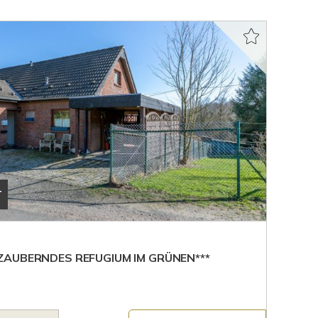
T
AUBERNDES REFUGIUM IM GRÜNEN***