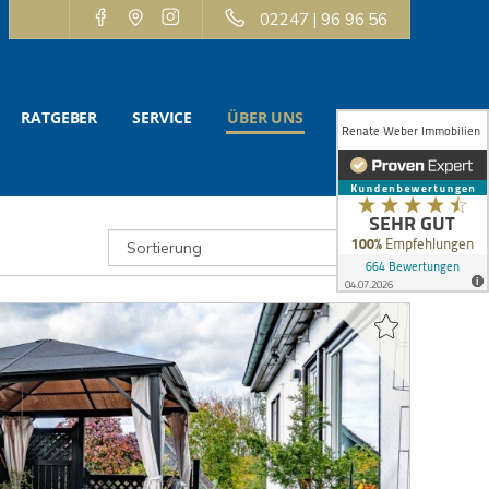
02247 | 96 96 56
RATGEBER
SERVICE
ÜBER UNS
KONTAKT