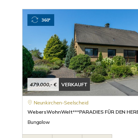
360°
479.000,- €
VERKAUFT
Neunkirchen-Seelscheid
WebersWohnWelt***PARADIES FÜR DEN HER
Bungalow