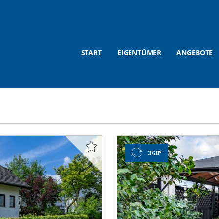
START
EIGENTÜMER
ANGEBOTE
360°