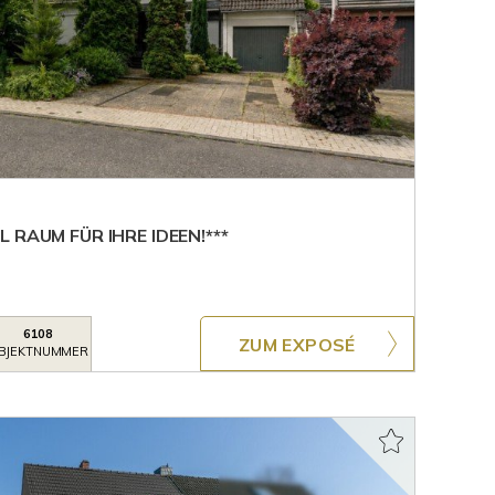
 RAUM FÜR IHRE IDEEN!***
6108
ZUM EXPOSÉ
BJEKTNUMMER