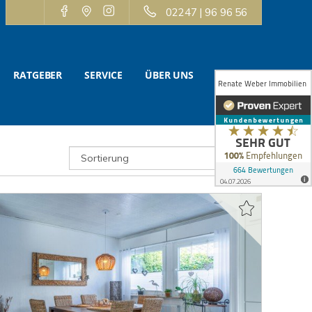
02247 | 96 96 56
RATGEBER
SERVICE
ÜBER UNS
KONTAKT