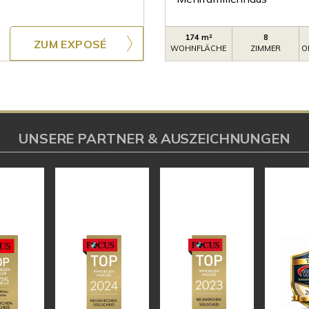
174 m²
8
ZUM EXPOSÉ
WOHNFLÄCHE
ZIMMER
O
UNSERE PARTNER & AUSZEICHNUNGEN