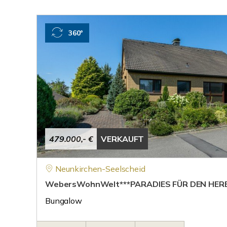
360°
479.000,- €
VERKAUFT
Neunkirchen-Seelscheid
WebersWohnWelt***PARADIES FÜR DEN HER
Bungalow