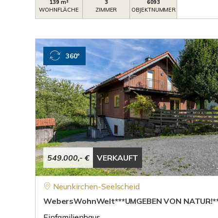
139 m²
3
6093
WOHNFLÄCHE
ZIMMER
OBJEKTNUMMER
360°
549.000,- €
VERKAUFT
Neunkirchen-Seelscheid
WebersWohnWelt***UMGEBEN VON NATUR!**
Einfamilienhaus