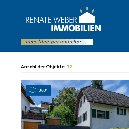
Anzahl der
Objekte:
12
360°