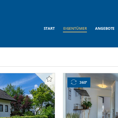
START
EIGENTÜMER
ANGEBOTE
360°