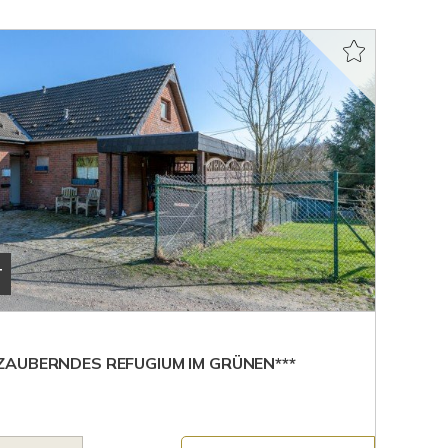
T
AUBERNDES REFUGIUM IM GRÜNEN***