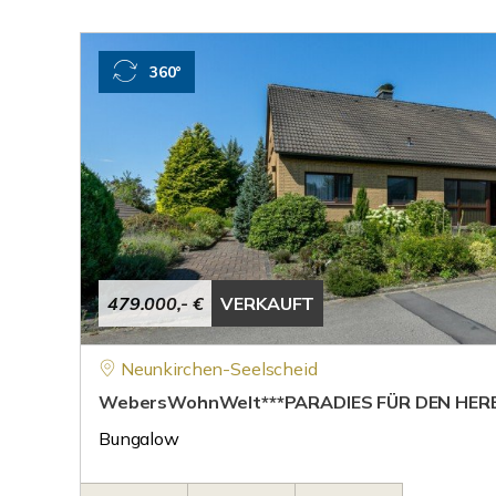
360°
479.000,- €
VERKAUFT
Neunkirchen-Seelscheid
WebersWohnWelt***PARADIES FÜR DEN HER
Bungalow