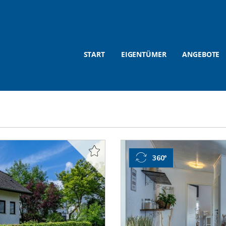
START
EIGENTÜMER
ANGEBOTE
360°