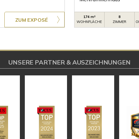
174 m²
8
ZUM EXPOSÉ
WOHNFLÄCHE
ZIMMER
O
UNSERE PARTNER & AUSZEICHNUNGEN