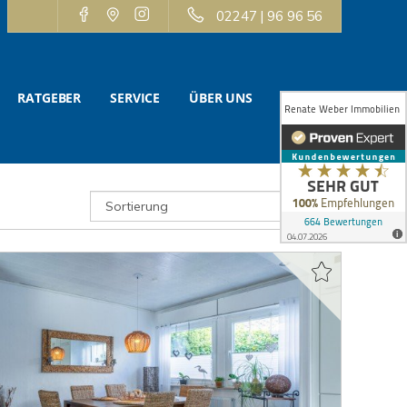
02247 | 96 96 56
RATGEBER
SERVICE
ÜBER UNS
KONTAKT