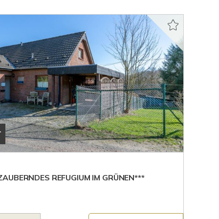
T
AUBERNDES REFUGIUM IM GRÜNEN***