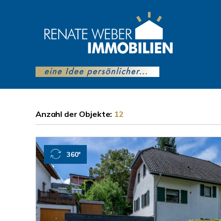
Anzahl der
Objekte:
12
360°