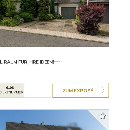
 RAUM FÜR IHRE IDEEN!***
6108
ZUM EXPOSÉ
BJEKTNUMMER