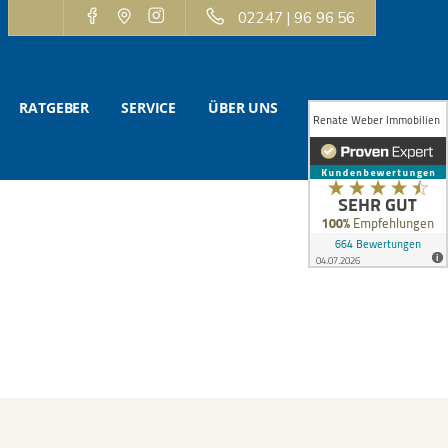
02247 | 96 96 56
RATGEBER
SERVICE
ÜBER UNS
KONTAKT