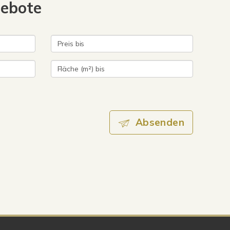
gebote
Absenden