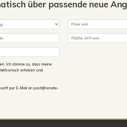
matisch über passende neue An
n. Ich stimme zu, dass meine
lektronisch erhoben und
Zukunft per E-Mail an post@renate-