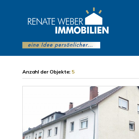
Anzahl der
Objekte:
5