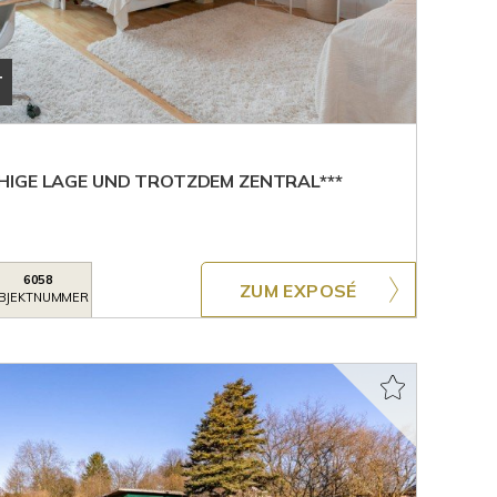
T
HIGE LAGE UND TROTZDEM ZENTRAL***
6058
ZUM EXPOSÉ
BJEKTNUMMER