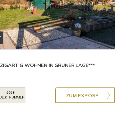
T
ZIGARTIG WOHNEN IN GRÜNER LAGE***
6039
ZUM EXPOSÉ
BJEKTNUMMER