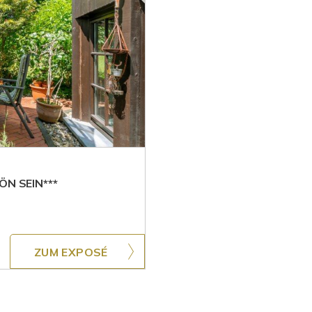
N SEIN***
ZUM EXPOSÉ