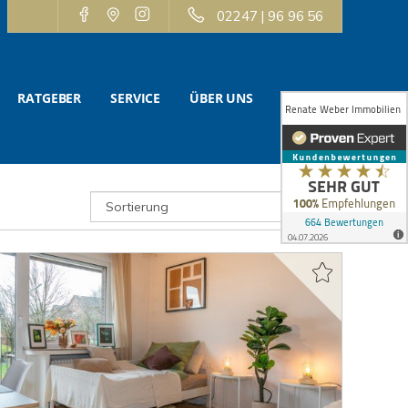
02247 | 96 96 56
RATGEBER
SERVICE
ÜBER UNS
KONTAKT