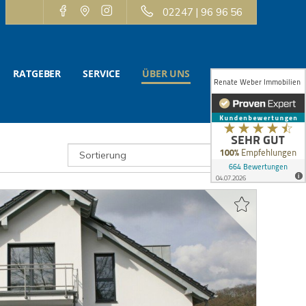
02247 | 96 96 56
RATGEBER
SERVICE
ÜBER UNS
KONTAKT