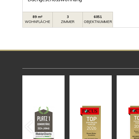
89 m²
3
6051
WOHNFLÄCHE
ZIMMER
OBJEKTNUMMER