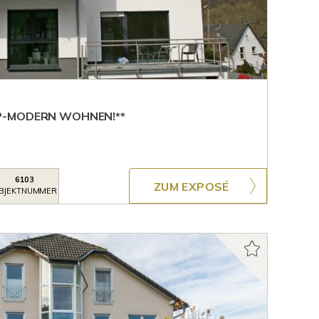
P-MODERN WOHNEN!**
6103
ZUM EXPOSÉ
BJEKTNUMMER