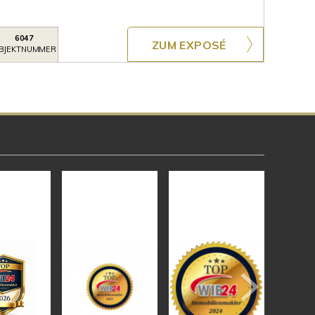
6047
ZUM EXPOSÉ
BJEKTNUMMER