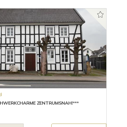
d
CHWERKCHARME ZENTRUMSNAH!***