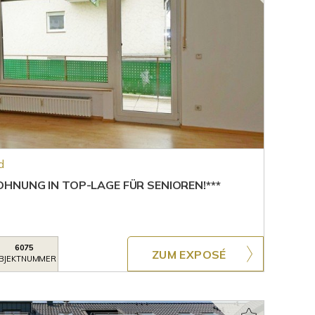
d
NUNG IN TOP-LAGE FÜR SENIOREN!***
6075
ZUM EXPOSÉ
BJEKTNUMMER