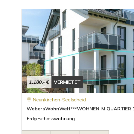
1.180,- €
VERMIETET
Neunkirchen-Seelscheid
WebersWohnWelt***WOHNEN IM QUARTIER 1
Erdgeschosswohnung