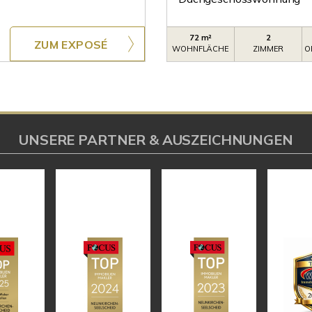
72 m²
2
ZUM EXPOSÉ
WOHNFLÄCHE
ZIMMER
O
UNSERE PARTNER & AUSZEICHNUNGEN