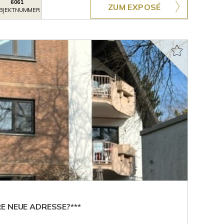
6061
ZUM EXPOSÉ
BJEKTNUMMER
E NEUE ADRESSE?***