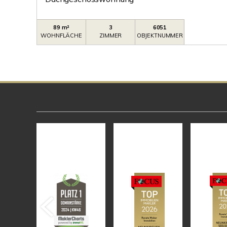
89 m²
3
6051
WOHNFLÄCHE
ZIMMER
OBJEKTNUMMER