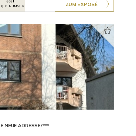
6061
ZUM EXPOSÉ
BJEKTNUMMER
E NEUE ADRESSE?***