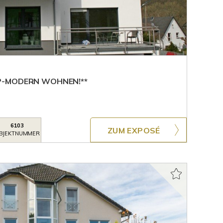
P-MODERN WOHNEN!**
6103
ZUM EXPOSÉ
BJEKTNUMMER