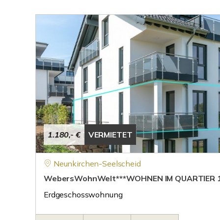
1.180,- €
VERMIETET
Neunkirchen-Seelscheid
WebersWohnWelt***WOHNEN IM QUARTIER 1
Erdgeschosswohnung