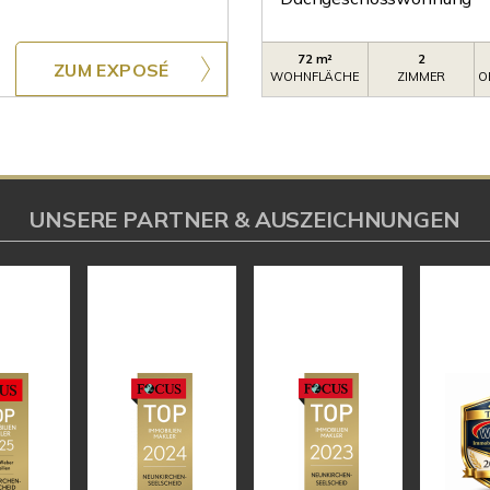
72 m²
2
ZUM EXPOSÉ
WOHNFLÄCHE
ZIMMER
O
UNSERE PARTNER & AUSZEICHNUNGEN