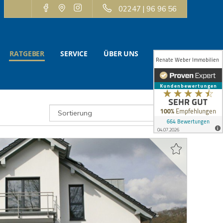
02247 | 96 96 56
RATGEBER
SERVICE
ÜBER UNS
KONTAKT