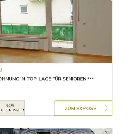
d
NUNG IN TOP-LAGE FÜR SENIOREN!***
6075
ZUM EXPOSÉ
BJEKTNUMMER