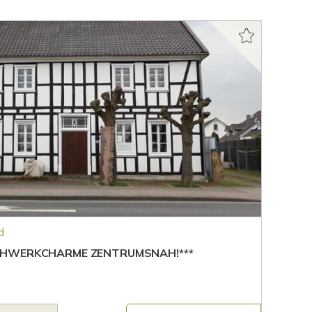
d
CHWERKCHARME ZENTRUMSNAH!***