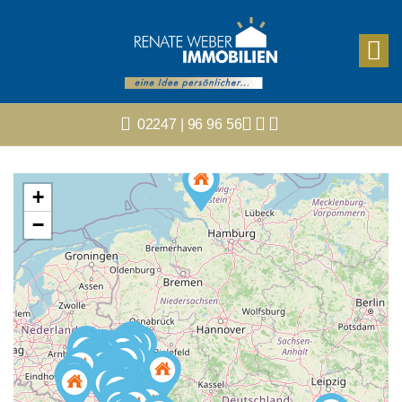
02247 | 96 96 56