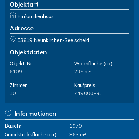
Objektart
Einfamilienhaus
Adresse
53819 Neunkirchen-Seelscheid
Objektdaten
Objekt-Nr.
Wohnfläche
(ca.)
6109
295 m²
Zimmer
Kaufpreis
10
749.000,- €
Informationen
Baujahr
1979
Grundstücksfläche (ca.)
863 m²