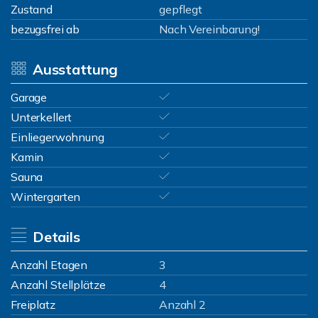
Zustand
gepflegt
bezugsfrei ab
Nach Vereinbarung!
Ausstattung
Garage
Unterkellert
Einliegerwohnung
Kamin
Sauna
Wintergarten
Details
Anzahl Etagen
3
Anzahl Stellplätze
4
Freiplatz
Anzahl 2