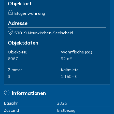
Objektart
Etagenwohnung
Adresse
53819 Neunkirchen-Seelscheid
Objektdaten
Objekt-Nr.
Wohnfläche
(ca.)
6067
92 m²
Zimmer
Kaltmiete
3
1.150,- €
Informationen
Baujahr
2025
Zustand
Erstbezug