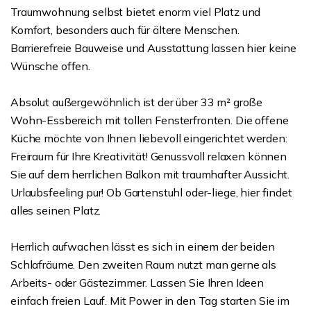
Traumwohnung selbst bietet enorm viel Platz und
Komfort, besonders auch für ältere Menschen.
Barrierefreie Bauweise und Ausstattung lassen hier keine
Wünsche offen.
Absolut außergewöhnlich ist der über 33 m² große
Wohn-Essbereich mit tollen Fensterfronten. Die offene
Küche möchte von Ihnen liebevoll eingerichtet werden:
Freiraum für Ihre Kreativität! Genussvoll relaxen können
Sie auf dem herrlichen Balkon mit traumhafter Aussicht.
Urlaubsfeeling pur! Ob Gartenstuhl oder-liege, hier findet
alles seinen Platz.
Herrlich aufwachen lässt es sich in einem der beiden
Schlafräume. Den zweiten Raum nutzt man gerne als
Arbeits- oder Gästezimmer. Lassen Sie Ihren Ideen
einfach freien Lauf. Mit Power in den Tag starten Sie im