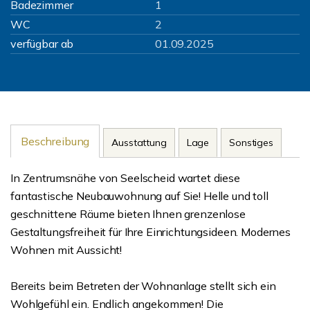
Badezimmer
1
WC
2
verfügbar ab
01.09.2025
Beschreibung
Ausstattung
Lage
Sonstiges
In Zentrumsnähe von Seelscheid wartet diese
fantastische Neubauwohnung auf Sie! Helle und toll
geschnittene Räume bieten Ihnen grenzenlose
Gestaltungsfreiheit für Ihre Einrichtungsideen. Modernes
Wohnen mit Aussicht!
Bereits beim Betreten der Wohnanlage stellt sich ein
Wohlgefühl ein. Endlich angekommen! Die