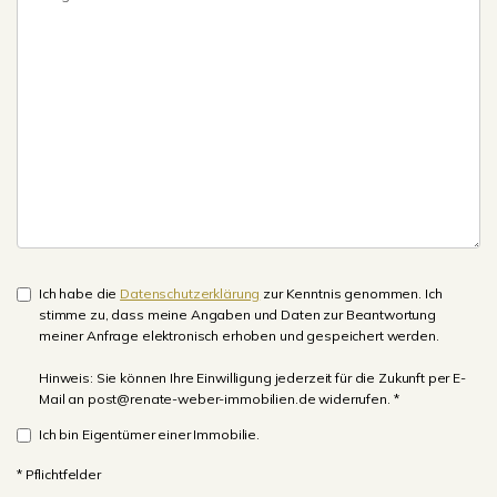
Ich habe die
Datenschutzerklärung
zur Kenntnis genommen. Ich
stimme zu, dass meine Angaben und Daten zur Beantwortung
meiner Anfrage elektronisch erhoben und gespeichert werden.
Hinweis: Sie können Ihre Einwilligung jederzeit für die Zukunft per E-
Mail an post@renate-weber-immobilien.de widerrufen. *
Ich bin Eigentümer einer Immobilie.
* Pflichtfelder