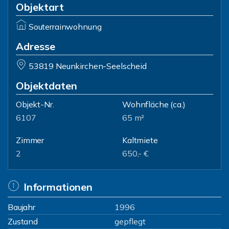
Objektart
Souterrainwohnung
Adresse
53819 Neunkirchen-Seelscheid
Objektdaten
Objekt-Nr.
Wohnfläche
(ca.)
6107
65 m²
Zimmer
Kaltmiete
2
650,- €
Informationen
Baujahr
1996
Zustand
gepflegt