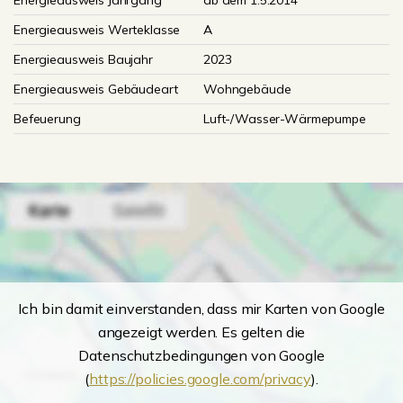
Energieausweis Jahrgang
ab dem 1.5.2014
Energieausweis Werteklasse
A
Energieausweis Baujahr
2023
Energieausweis Gebäudeart
Wohngebäude
Befeuerung
Luft-/Wasser-Wärmepumpe
Ich bin damit einverstanden, dass mir Karten von Google
angezeigt werden. Es gelten die
Datenschutzbedingungen von Google
(
https://policies.google.com/privacy
).