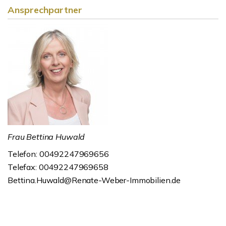
Ansprechpartner
Frau Bettina Huwald
Telefon: 00492247969656
Telefax: 00492247969658
Bettina.Huwald@Renate-Weber-Immobilien.de