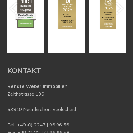
KONTAKT
Renate Weber Immobilien
Zeithstrasse 136
53819 Neunkirchen-Seelscheid
Tel.: +49 (0) 2247 | 96 96 56
Fax: +49 (0) 2247 | 96 96 58