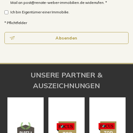
Mail an post@renate-weber-immobilien.de widerrufen. *
Ich bin Eigentümer einer Immobilie.
* Pflichtfelder
Absenden
UNSERE PARTNER &
AUSZEICHNUNGEN