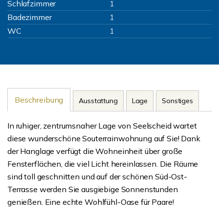
Schlafzimmer
1
Badezimmer
1
WC
1
Beschreibung
Ausstattung
Lage
Sonstiges
In ruhiger, zentrumsnaher Lage von Seelscheid wartet
diese wunderschöne Souterrainwohnung auf Sie! Dank
der Hanglage verfügt die Wohneinheit über große
Fensterflächen, die viel Licht hereinlassen. Die Räume
sind toll geschnitten und auf der schönen Süd-Ost-
Terrasse werden Sie ausgiebige Sonnenstunden
genießen. Eine echte Wohlfühl-Oase für Paare!