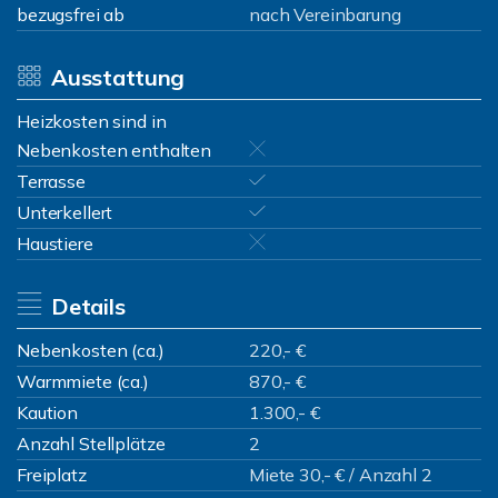
bezugsfrei ab
nach Vereinbarung
Ausstattung
Heizkosten sind in
Nebenkosten enthalten
Terrasse
Unterkellert
Haustiere
Details
Nebenkosten (ca.)
220,- €
Warmmiete (ca.)
870,- €
Kaution
1.300,- €
Anzahl Stellplätze
2
Freiplatz
Miete 30,- € / Anzahl 2