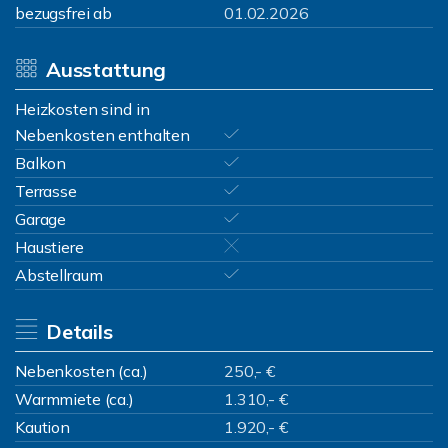
bezugsfrei ab
01.02.2026
Ausstattung
Heizkosten sind in
Nebenkosten enthalten
Balkon
Terrasse
Garage
Haustiere
Abstellraum
Details
Nebenkosten (ca.)
250,- €
Warmmiete (ca.)
1.310,- €
Kaution
1.920,- €