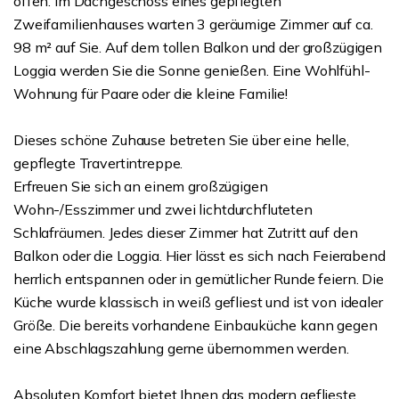
offen. Im Dachgeschoss eines gepflegten
Zweifamilienhauses warten 3 geräumige Zimmer auf ca.
98 m² auf Sie. Auf dem tollen Balkon und der großzügigen
Loggia werden Sie die Sonne genießen. Eine Wohlfühl-
Wohnung für Paare oder die kleine Familie!
Dieses schöne Zuhause betreten Sie über eine helle,
gepflegte Travertintreppe.
Erfreuen Sie sich an einem großzügigen
Wohn-/Esszimmer und zwei lichtdurchfluteten
Schlafräumen. Jedes dieser Zimmer hat Zutritt auf den
Balkon oder die Loggia. Hier lässt es sich nach Feierabend
herrlich entspannen oder in gemütlicher Runde feiern. Die
Küche wurde klassisch in weiß gefliest und ist von idealer
Größe. Die bereits vorhandene Einbauküche kann gegen
eine Abschlagszahlung gerne übernommen werden.
Absoluten Komfort bietet Ihnen das modern geflieste