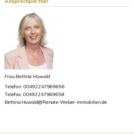
Ansprechpartner
Frau Bettina Huwald
Telefon: 00492247969656
Telefax: 00492247969658
Bettina.Huwald@Renate-Weber-Immobilien.de