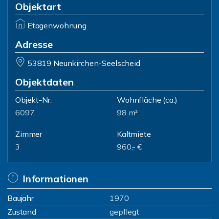
Objektart
Etagenwohnung
Adresse
53819 Neunkirchen-Seelscheid
Objektdaten
Objekt-Nr.
Wohnfläche
(ca.)
6097
98 m²
Zimmer
Kaltmiete
3
960,- €
Informationen
Baujahr
1970
Zustand
gepflegt